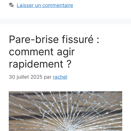
Laisser un commentaire
Pare-brise fissuré :
comment agir
rapidement ?
30 juillet 2025
par
rachel