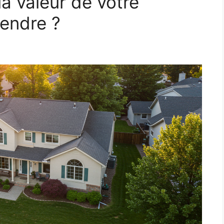
a valeur de votre
vendre ?