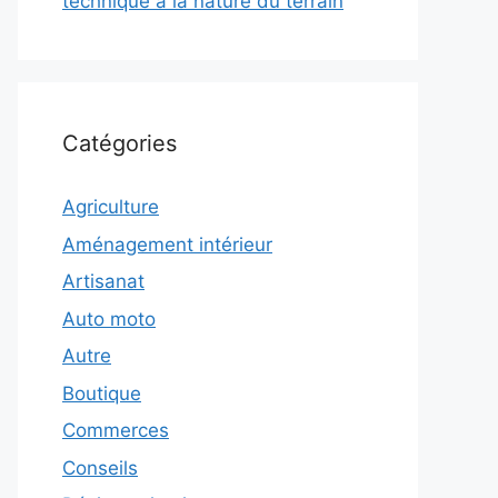
technique à la nature du terrain
Catégories
Agriculture
Aménagement intérieur
Artisanat
Auto moto
Autre
Boutique
Commerces
Conseils