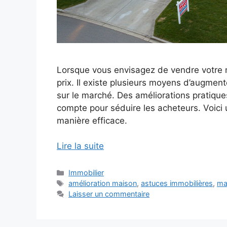
Lorsque vous envisagez de vendre votre mai
prix. Il existe plusieurs moyens d’augment
sur le marché. Des améliorations pratique
compte pour séduire les acheteurs. Voici 
manière efficace.
Lire la suite
Catégories
Immobilier
Étiquettes
amélioration maison
,
astuces immobilières
,
ma
Laisser un commentaire