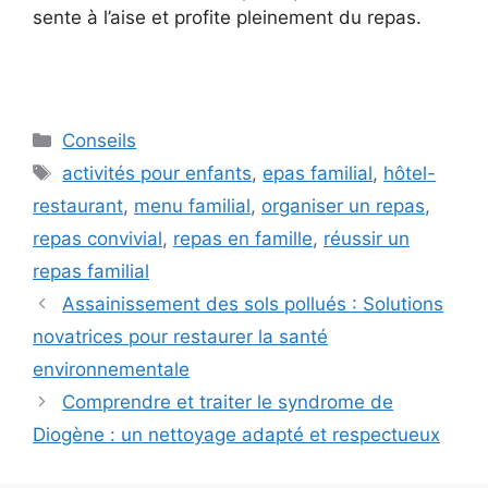
sente à l’aise et profite pleinement du repas.
Catégories
Conseils
Étiquettes
activités pour enfants
,
epas familial
,
hôtel-
restaurant
,
menu familial
,
organiser un repas
,
repas convivial
,
repas en famille
,
réussir un
repas familial
Assainissement des sols pollués : Solutions
novatrices pour restaurer la santé
environnementale
Comprendre et traiter le syndrome de
Diogène : un nettoyage adapté et respectueux