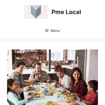
Aller
au
Pme Local
contenu
Menu