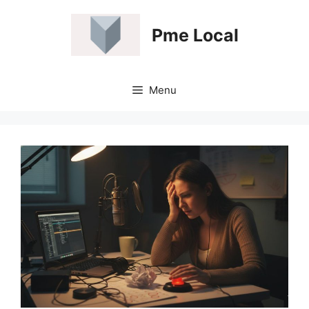
Aller
au
Pme Local
contenu
Menu