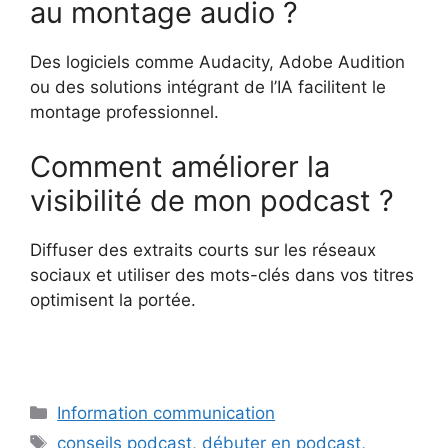
au montage audio ?
Des logiciels comme Audacity, Adobe Audition
ou des solutions intégrant de l’IA facilitent le
montage professionnel.
Comment améliorer la
visibilité de mon podcast ?
Diffuser des extraits courts sur les réseaux
sociaux et utiliser des mots-clés dans vos titres
optimisent la portée.
Catégories
Information communication
Étiquettes
conseils podcast
,
débuter en podcast
,